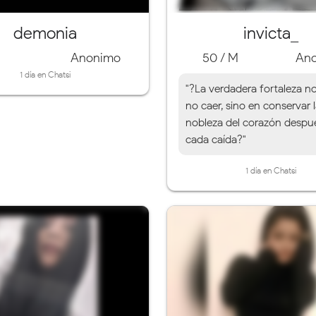
demonia
invicta_
Anonimo
50 / M
An
1 día en Chatsi
"?La verdadera fortaleza n
no caer, sino en conservar 
nobleza del corazón despu
cada caída?"
1 día en Chatsi