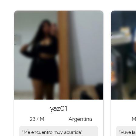
yaz01
23 / M
Argentina
"Me encuentro muy aburrida"
"Vuve la