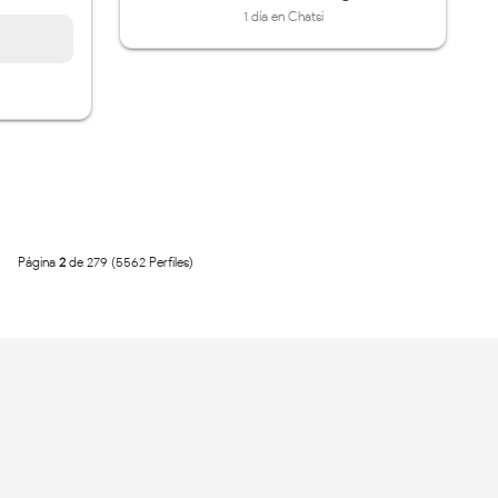
1 día en Chatsi
Página
2
de 279 (5562 Perfiles)