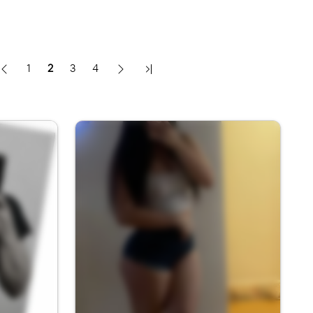
1
2
3
4