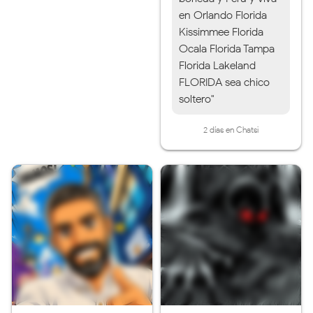
en Orlando Florida
Kissimmee Florida
Ocala Florida Tampa
Florida Lakeland
FLORIDA sea chico
soltero"
2 días en Chatsi