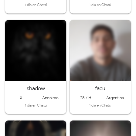
1 día en Chatsi
1 día en Chatsi
shadow
facu
X
Anonimo
28 / H
Argentina
1 día en Chatsi
1 día en Chatsi