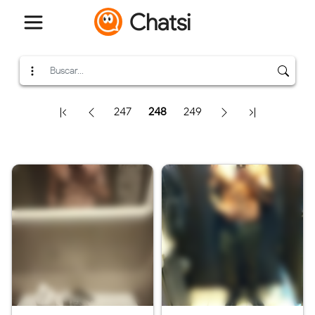
Chatsi
247
248
249